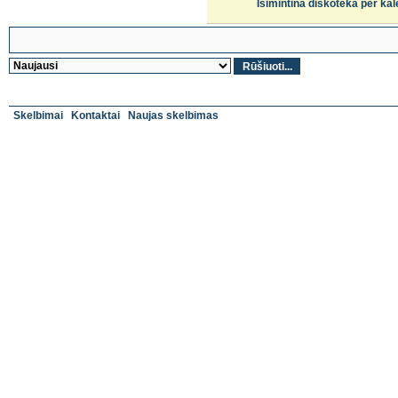
Isimintina diskoteka per ka
Skelbimai
Kontaktai
Naujas skelbimas