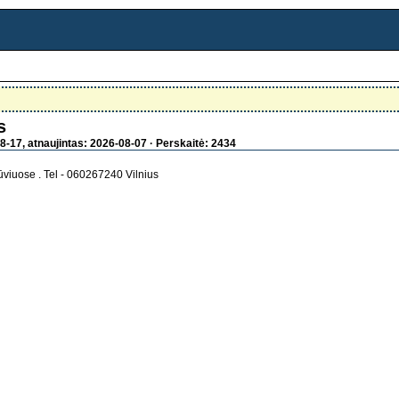
s
8-17, atnaujintas: 2026-08-07 · Perskaitė: 2434
viuose . Tel - 060267240 Vilnius