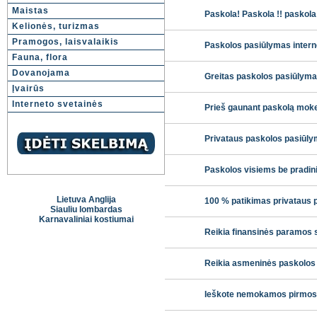
Maistas
Paskola! Paskola !! paskola 
Kelionės, turizmas
Pramogos, laisvalaikis
Paskolos pasiūlymas intern
Fauna, flora
Dovanojama
Greitas paskolos pasiūlyma
Įvairūs
Interneto svetainės
Prieš gaunant paskolą moke
Privataus paskolos pasiūl
Paskolos visiems be pradin
Lietuva Anglija
100 % patikimas privataus 
Siauliu lombardas
Karnavaliniai kostiumai
Reikia finansinės paramos 
Reikia asmeninės paskolos
Ieškote nemokamos pirmos