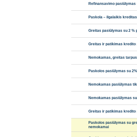
Refinansavimo pasiūlymas
Paskola – ilgalaikis kredita
Greitas pasiūlymas su 2 % 
Greitas ir patikimas kredit
Nemokamas, greitas tarpus
Paskolos pasiūlymas su 2
Nemokamas pasiūlymas tik
Nemokamas pasiūlymas su g
Greitas ir patikimas kredit
Paskolos pasiūlymas su gre
nemokamai