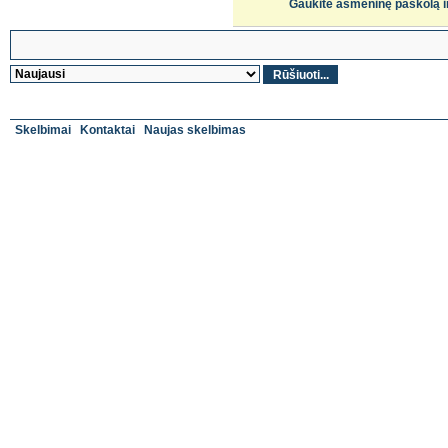
Gaukite asmeninę paskolą i
Skelbimai
Kontaktai
Naujas skelbimas