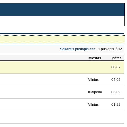
Sekantis puslapis >>>
1
puslapis iš
12
Miestas
Įdėtas
08-07
Vilnius
04-02
Klaipėda
03-09
Vilnius
01-22