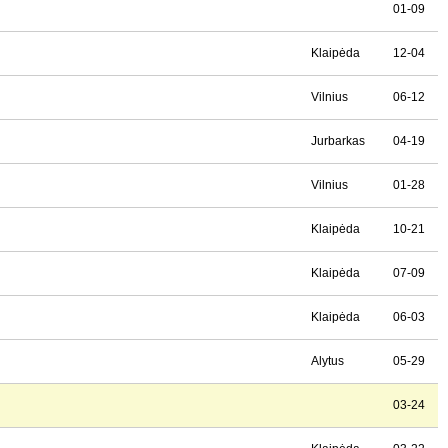
01-09
Klaipėda
12-04
Vilnius
06-12
Jurbarkas
04-19
Vilnius
01-28
Klaipėda
10-21
Klaipėda
07-09
Klaipėda
06-03
Alytus
05-29
03-24