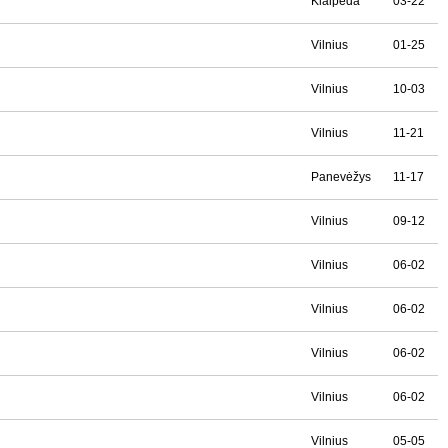
Klaipėda
03-22
Vilnius
01-25
Vilnius
10-03
Vilnius
11-21
Panevėžys
11-17
Vilnius
09-12
Vilnius
06-02
Vilnius
06-02
Vilnius
06-02
Vilnius
06-02
Vilnius
05-05