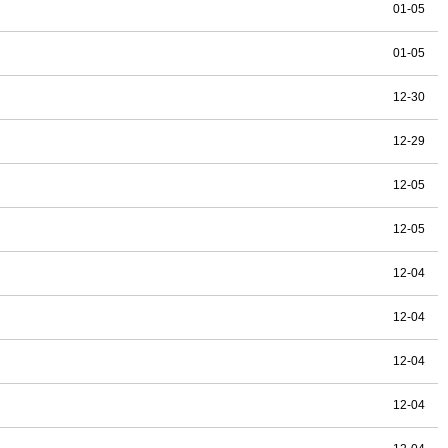
01-05
01-05
12-30
12-29
12-05
12-05
12-04
12-04
12-04
12-04