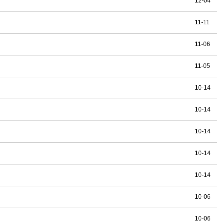
12-04
11-11
11-06
11-05
10-14
10-14
10-14
10-14
10-14
10-06
10-06