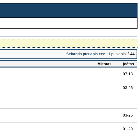
Sekantis puslapis >>>
1
puslapis iš
44
Miestas
Įdėtas
07-13
03-26
03-26
01-29