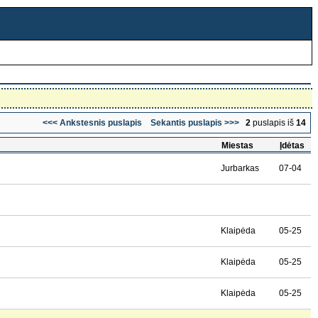
<<< Ankstesnis puslapis
Sekantis puslapis >>>
2
puslapis iš
14
Miestas
Įdėtas
Jurbarkas
07-04
Klaipėda
05-25
Klaipėda
05-25
Klaipėda
05-25