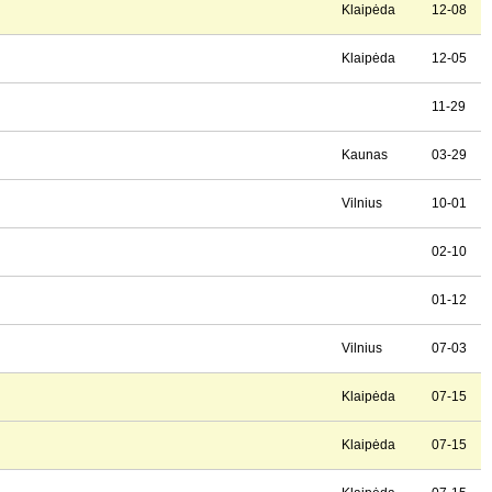
Klaipėda
12-08
Klaipėda
12-05
11-29
Kaunas
03-29
Vilnius
10-01
02-10
01-12
Vilnius
07-03
Klaipėda
07-15
Klaipėda
07-15