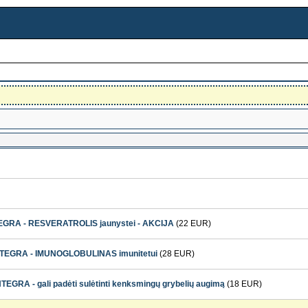
TEGRA - RESVERATROLIS jaunystei - AKCIJA
(22 EUR)
NTEGRA - IMUNOGLOBULINAS imunitetui
(28 EUR)
EGRA - gali padėti sulėtinti kenksmingų grybelių augimą
(18 EUR)