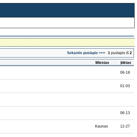
Sekantis puslapis >>>
1
puslapis iš
2
Miestas
Įdėtas
06-18
01-03
06-13
Kaunas
12-27